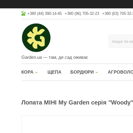
+380 (44) 390-14-45
+380 (96) 705-32-23
+380 (63) 705-32-
Garden.ua — там, де сад оживає
КОРА
ЩЕПА
БОРДЮРИ
АГРОВОЛ
Лопата МIНI My Garden серія "Woody"