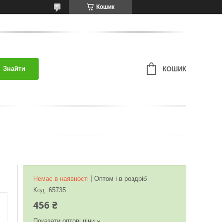
Кошик
Знайти
КОШИК
Немає в наявності
Оптом і в роздріб
Код:
65735
456 ₴
Показати оптові ціни