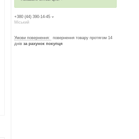
+380 (44) 390-14-45
Міський
повернення товару протягом 14
днів
за рахунок покупця