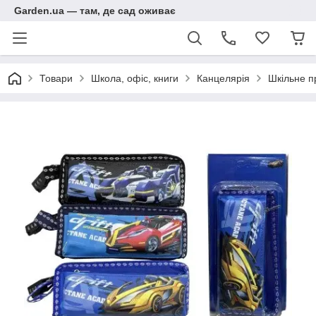
Garden.ua — там, де сад оживає
Товари
Школа, офіс, книги
Канцелярія
Шкільне п