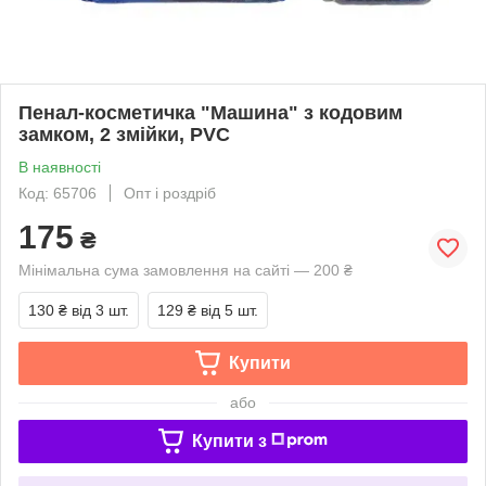
Пенал-косметичка "Машина" з кодовим
замком, 2 змійки, PVC
В наявності
Код: 65706
Опт і роздріб
175
₴
Мінімальна сума замовлення на сайті — 200 ₴
130 ₴
від 3 шт.
129 ₴
від 5 шт.
Купити
або
Купити з