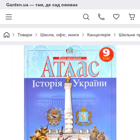
Garden.ua — там, де сад оживає
Товари
Школа, офіс, книги
Канцелярія
Шкільне п