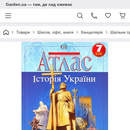
Garden.ua — там, де сад оживає
Товари
Школа, офіс, книги
Канцелярія
Шкільне п