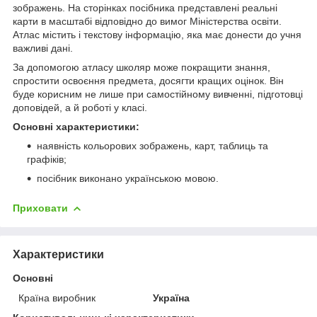
зображень. На сторінках посібника представлені реальні
карти в масштабі відповідно до вимог Міністерства освіти.
Атлас містить і текстову інформацію, яка має донести до учня
важливі дані.
За допомогою атласу школяр може покращити знання,
спростити освоєння предмета, досягти кращих оцінок. Він
буде корисним не лише при самостійному вивченні, підготовці
доповідей, а й роботі у класі.
Основні характеристики:
наявність кольорових зображень, карт, таблиць та
графіків;
посібник виконано українською мовою.
Приховати
Характеристики
Основні
Країна виробник
Україна