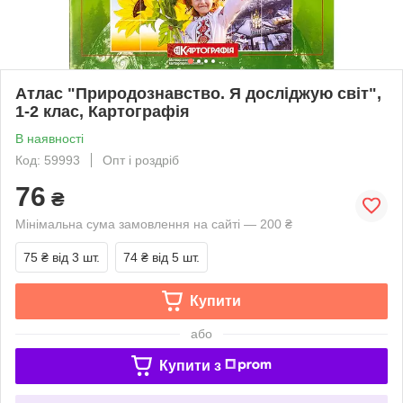
Атлас "Природознавство. Я досліджую світ",
1-2 клас, Картографія
В наявності
Код: 59993
Опт і роздріб
76
₴
Мінімальна сума замовлення на сайті — 200 ₴
75 ₴
від 3 шт.
74 ₴
від 5 шт.
Купити
або
Купити з