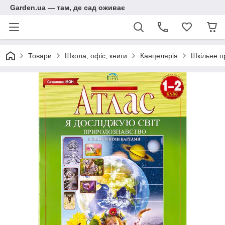
Garden.ua — там, де сад оживає
Товари
Школа, офіс, книги
Канцелярія
Шкільне п