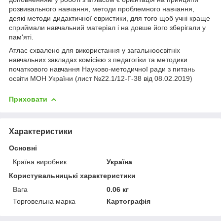
розвивального навчання, методи проблемного навчання,
деякі методи дидактичної евристики, для того щоб учні краще
сприймали навчальний матеріал і на довше його зберігали у
пам'яті.
Атлас схвалено для використання у загальноосвітніх
навчальних закладах комісією з педагогіки та методики
початкового навчання Науково-методичної ради з питань
освіти МОН України (лист №22.1/12-Г-38 від 08.02.2019)
Приховати
Характеристики
Основні
Країна виробник
Україна
Користувальницькі характеристики
Вага
0.06 кг
Торговельна марка
Картографія