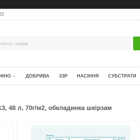
23
ОКНО
ДОБРИВА
ЗЗР
НАСІННЯ
СУБСТРАТИ
3, 48 л, 70г/м2, обкладинка шкірзам