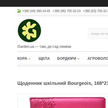
+380 (44) 390-14-45
+380 (96) 705-32-23
+380 (63) 705-32-
Garden.ua — там, де сад оживає
КОРА
ЩЕПА
БОРДЮРИ
АГРОВОЛ
Щоденник шкільний Bourgeois, 168*21