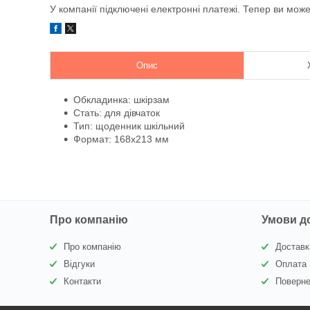
У компанії підключені електронні платежі. Тепер ви мож
Опис
Обкладинка: шкірзам
Стать: для дівчаток
Тип: щоденник шкільний
Формат: 168x213 мм
Про компанію
Умови д
Про компанію
Доставк
Відгуки
Оплата
Контакти
Поверне