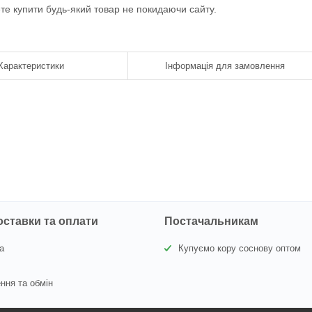
ете купити будь-який товар не покидаючи сайту.
Характеристики
Інформація для замовлення
оставки та оплати
Постачальникам
а
Купуємо кору соснову оптом
ння та обмін