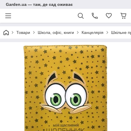
Garden.ua — там, де сад оживає
Товари
Школа, офіс, книги
Канцелярія
Шкільне п