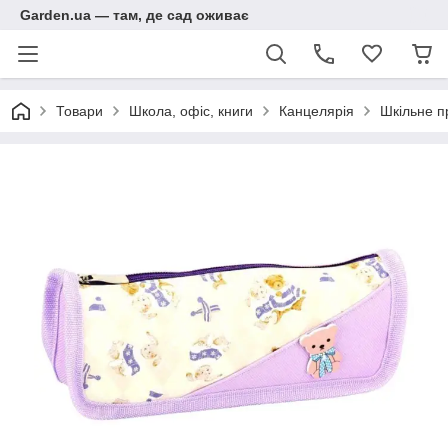
Garden.ua — там, де сад оживає
Товари
Школа, офіс, книги
Канцелярія
Шкільне п