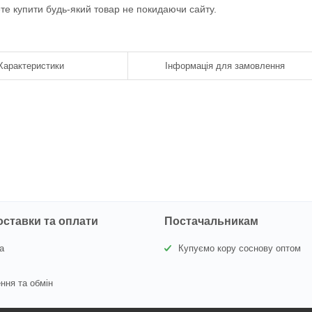
ете купити будь-який товар не покидаючи сайту.
Характеристики
Інформація для замовлення
оставки та оплати
Постачальникам
а
Купуємо кору соснову оптом
ння та обмін