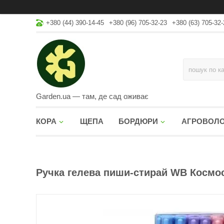
+380 (44) 390-14-45
+380 (96) 705-32-23
+380 (63) 705-32-
Garden.ua — там, де сад оживає
КОРА
ЩЕПА
БОРДЮРИ
АГРОВОЛ
Ручка гелева пиши-стирай WB Космос