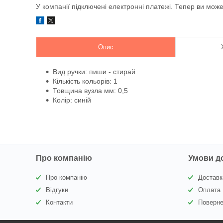
У компанії підключені електронні платежі. Тепер ви мож
Опис
Вид ручки: пиши - стирай
Кількість кольорів: 1
Товщина вузла мм: 0,5
Колір: синій
Про компанію
Умови д
Про компанію
Доставк
Відгуки
Оплата
Контакти
Поверне