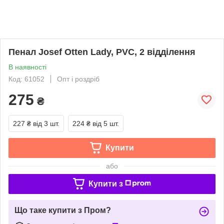
Пенал Josef Otten Lady, PVC, 2 відділення
В наявності
Код: 61052
Опт і роздріб
275
₴
227 ₴
від 3 шт.
224 ₴
від 5 шт.
Купити
або
Купити з
Що таке купити з Пром?