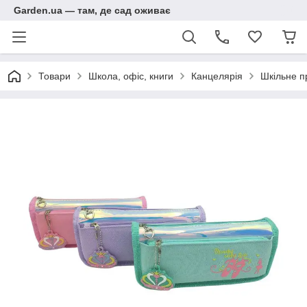
Garden.ua — там, де сад оживає
Товари
Школа, офіс, книги
Канцелярія
Шкільне п