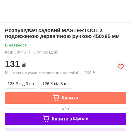
Розпушувач садовий MASTERTOOL з
подовженою дерев'яною ручкою 450х85 мм
В наявності
Код: 59946
Опт і роздріб
131
₴
Мінімальна сума замовлення на сайті — 200 ₴
128 ₴
від 3 шт.
126 ₴
від 5 шт.
Купити
або
Купити з