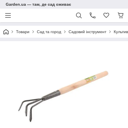
Garden.ua — там, де сад оживає
Товари
Сад та город
Садовий інструмент
Культив