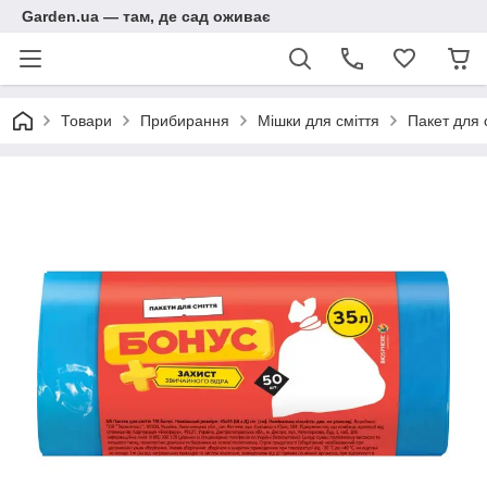
Garden.ua — там, де сад оживає
Товари
Прибирання
Мішки для сміття
Пакет для 