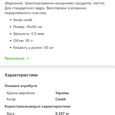
зберігання, транспортування нехарчових продуктів, сміття).
Для стандартного відра. Виготовлені із вторинно
переробленого пластику.
Колір синій.
Розмір: 45x55 см
Щільність: 6,5 мкм
Об'єм: 35 л
Кількість у рулоні: 50 шт
Приховати
Характеристики
Основні атрибути
Країна виробник
Україна
Колір
Синій
Користувальницькі характеристики
Вага
0.157 кг