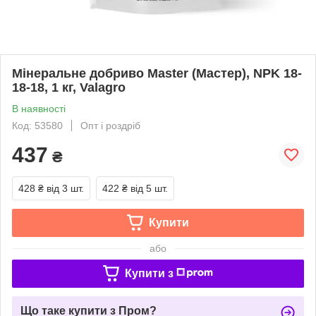
Мінеральне добриво Master (Мастер), NPK 18-
18-18, 1 кг, Valagro
В наявності
Код: 53580
Опт і роздріб
437
₴
428 ₴
від 3 шт.
422 ₴
від 5 шт.
Купити
або
Купити з
Що таке купити з Пром?