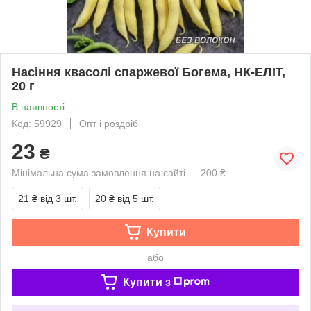
Насіння квасолі спаржевої Богема, НК-ЕЛІТ,
20 г
В наявності
Код: 59929
Опт і роздріб
23
₴
Мінімальна сума замовлення на сайті — 200 ₴
21 ₴
від 3 шт.
20 ₴
від 5 шт.
Купити
або
Купити з