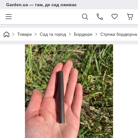
Garden.ua — там, де сад оживає
Товари
Сад та город
Бордюри
Стрічка бордюрна