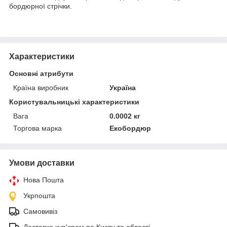
бордюрної стрічки.
Характеристики
Основні атрибути
Країна виробник
Україна
Користувальницькі характеристики
Вага
0.0002 кг
Торгова марка
Екобордюр
Умови доставки
Нова Пошта
Укрпошта
Самовивіз
Доставка кур'єром по Києву та області