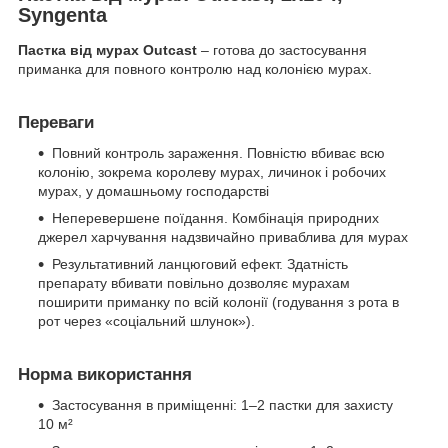
Syngenta
Пастка від мурах Outcast
– готова до застосування
приманка для повного контролю над колонією мурах.
Переваги
Повний контроль зараження. Повністю вбиває всю
колонію, зокрема королеву мурах, личинок і робочих
мурах, у домашньому господарстві
Неперевершене поїдання. Комбінація природних
джерел харчування надзвичайно приваблива для мурах
Результативний ланцюговий ефект. Здатність
препарату вбивати повільно дозволяє мурахам
поширити приманку по всій колонії (годування з рота в
рот через «соціальний шлунок»).
Норма використання
Застосування в приміщенні: 1–2 пастки для захисту
10 м²