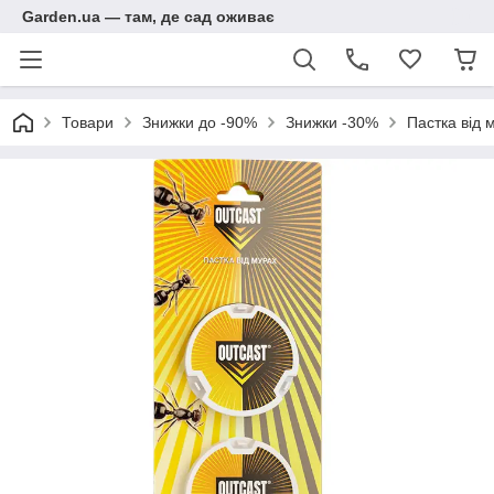
Garden.ua — там, де сад оживає
Товари
Знижки до -90%
Знижки -30%
Пастка від 