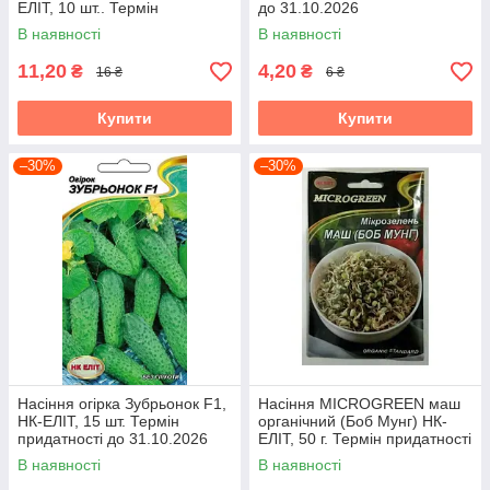
ЕЛІТ, 10 шт.. Термін
до 31.10.2026
придатності до 31.10.2026
В наявності
В наявності
11,20
4,20
₴
₴
16 ₴
6 ₴
Купити
Купити
–30%
–30%
Насіння огірка Зубрьонок F1,
Насіння MICROGREEN маш
НК-ЕЛІТ, 15 шт. Термін
органічний (Боб Мунг) НК-
придатності до 31.10.2026
ЕЛІТ, 50 г. Термін придатності
до 31.10.2026
В наявності
В наявності