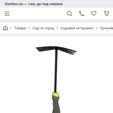
Garden.ua — там, де сад оживає
Товари
Сад та город
Садовий інструмент
Культив