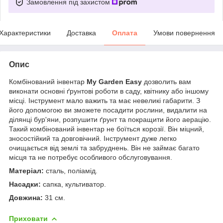
Замовлення під захистом
Характеристики
Доставка
Оплата
Умови повернення
Опис
Комбінований інвентар
My Garden Easy
дозволить вам
виконати основні ґрунтові роботи в саду, квітнику або іншому
місці. Інструмент мало важить та має невеликі габарити. З
його допомогою ви зможете посадити рослини, видалити на
ділянці бур'яни, розпушити ґрунт та покращити його аерацію.
Такий комбінований інвентар не боїться корозії. Він міцний,
зносостійкий та довговічний. Інструмент дуже легко
очищається від землі та забруднень. Він не займає багато
місця та не потребує особливого обслуговування.
Матеріал:
сталь, поліамід.
Насадки:
сапка, культиватор.
Довжина:
31 см.
Приховати