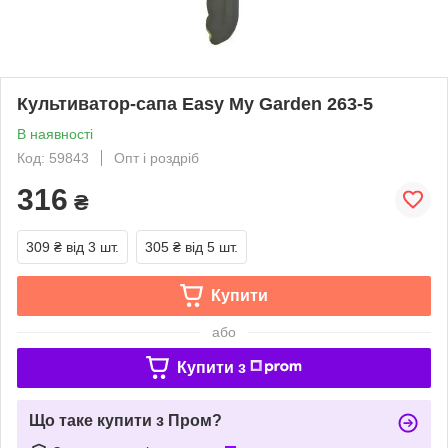
Культиватор-сапа Easy My Garden 263-5
В наявності
Код: 59843
Опт і роздріб
316
₴
309 ₴
від 3 шт.
305 ₴
від 5 шт.
Купити
або
Купити з
Що таке купити з Пром?