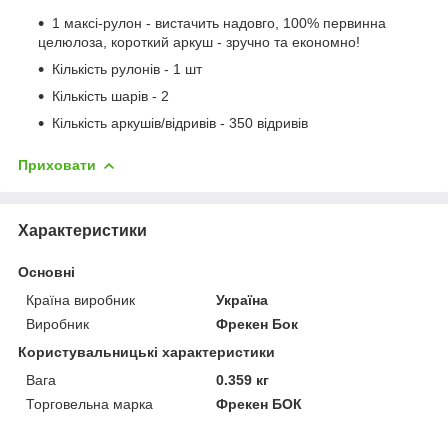
1 максі-рулон - вистачить надовго, 100% первинна
целюлоза, короткий аркуш - зручно та економно!
Кількість рулонів - 1 шт
Кількість шарів - 2
Кількість аркушів/відривів - 350 відривів
Приховати
Характеристики
Основні
Країна виробник
Україна
Виробник
Фрекен Бок
Користувальницькі характеристики
Вага
0.359 кг
Торговельна марка
Фрекен БОК