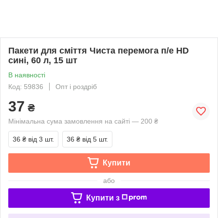
Пакети для смiття Чиста перемога п/е HD
сині, 60 л, 15 шт
В наявності
Код: 59836
Опт і роздріб
37
₴
Мінімальна сума замовлення на сайті — 200 ₴
36 ₴
від 3 шт.
36 ₴
від 5 шт.
Купити
або
Купити з