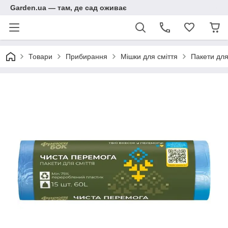
Garden.ua — там, де сад оживає
Товари
Прибирання
Мішки для сміття
Пакети для