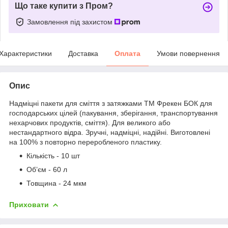
Що таке купити з Пром?
Замовлення під захистом
Характеристики
Доставка
Оплата
Умови повернення
Опис
Надміцні пакети для сміття з затяжками ТМ Фрекен БОК для
господарських цілей (пакування, зберігання, транспортування
нехарчових продуктів, сміття). Для великого або
нестандартного відра. Зручні, надміцні, надійні. Виготовлені
на 100% з повторно переробленого пластику.
Кількість - 10 шт
Об’єм - 60 л
Товщина - 24 мкм
Приховати