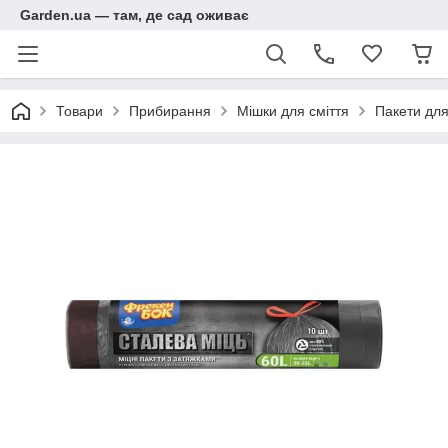
Garden.ua — там, де сад оживає
Товари
Прибирання
Мішки для сміття
Пакети для