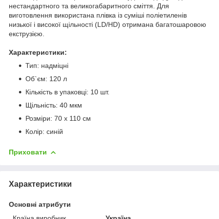
нестандартного та великогабаритного сміття. Для
виготовлення використана плівка із суміші поліетиленів
низької і високої щільності (LD/HD) отримана багатошаровою
екструзією.
Характеристики:
Тип: надміцні
Об`єм: 120 л
Кількість в упаковці: 10 шт.
Щільність: 40 мкм
Розміри: 70 x 110 см
Колір: синій
Приховати
Характеристики
Основні атрибути
Країна виробник
Україна