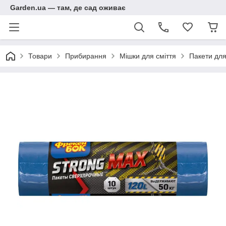
Garden.ua — там, де сад оживає
Товари
Прибирання
Мішки для сміття
Пакети для