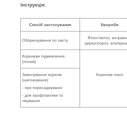
Інструкція:
Спосіб застосування
Хвороби
Філостиктоз, антракн
Обприскування по листу
церкоспороз, альтерна
Кореневе підживлення
(полив)
Замочування коренів
Кореневі гнилі
(напоювання):
- при пересаджуванні
- для профілактики та
лікування