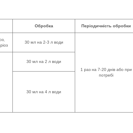
Обробка
Періодичність обробки
оз,
30 мл на 2-3 л води
ріоз
30 мл на 2 л води
1 раз на 7-20 днів або при
потребі
30 мл на 4 л води