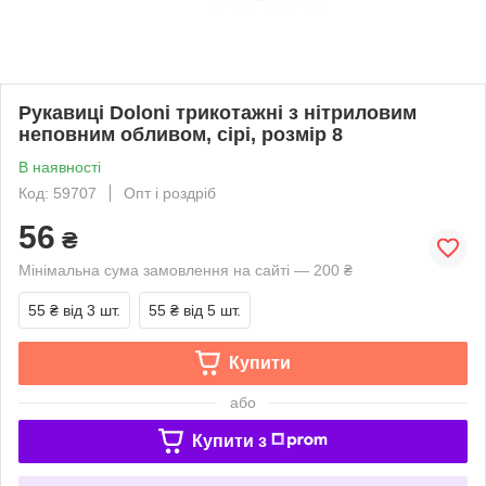
Рукавиці Doloni трикотажні з нітриловим
неповним обливом, сірі, розмір 8
В наявності
Код: 59707
Опт і роздріб
56
₴
Мінімальна сума замовлення на сайті — 200 ₴
55 ₴
від 3 шт.
55 ₴
від 5 шт.
Купити
або
Купити з