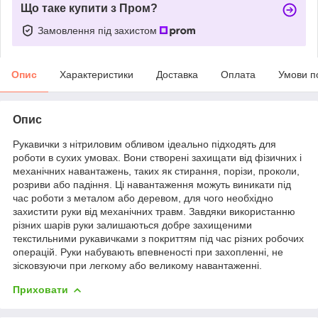
Що таке купити з Пром?
Замовлення під захистом
Опис
Характеристики
Доставка
Оплата
Умови п
Опис
Рукавички з нітриловим обливом ідеально підходять для
роботи в сухих умовах. Вони створені захищати від фізичних і
механічних навантажень, таких як стирання, порізи, проколи,
розриви або падіння. Ці навантаження можуть виникати під
час роботи з металом або деревом, для чого необхідно
захистити руки від механічних травм. Завдяки використанню
різних шарів руки залишаються добре захищеними
текстильними рукавичками з покриттям під час різних робочих
операцій. Руки набувають впевненості при захопленні, не
зісковзуючи при легкому або великому навантаженні.
Приховати