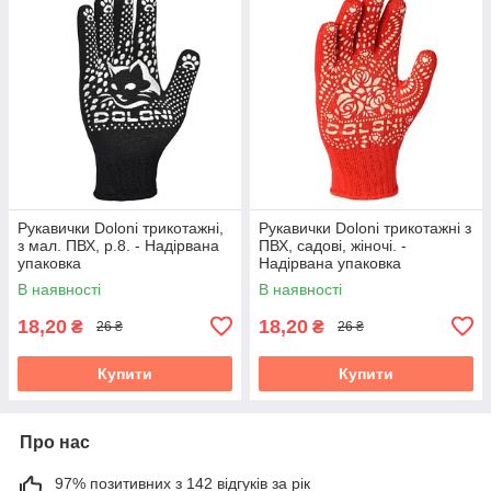
Рукавички Doloni трикотажні,
Рукавички Doloni трикотажні з
з мал. ПВХ, р.8. - Надірвана
ПВХ, садові, жіночі. -
упаковка
Надірвана упаковка
В наявності
В наявності
18,20
18,20
₴
₴
26 ₴
26 ₴
Купити
Купити
Про нас
97% позитивних з 142 відгуків за рік