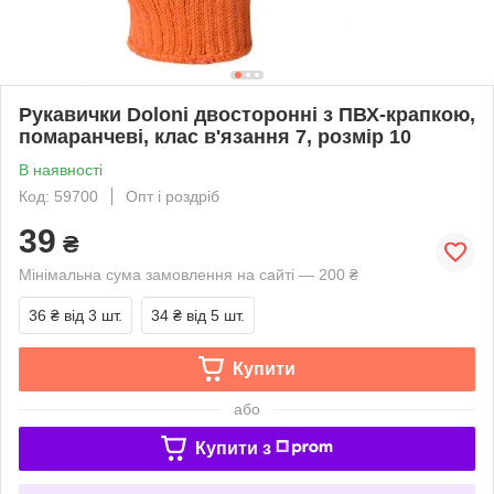
Рукавички Doloni двосторонні з ПВХ-крапкою,
помаранчеві, клас в'язання 7, розмір 10
В наявності
Код: 59700
Опт і роздріб
39
₴
Мінімальна сума замовлення на сайті — 200 ₴
36 ₴
від 3 шт.
34 ₴
від 5 шт.
Купити
або
Купити з