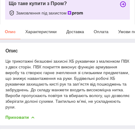
Що таке купити з Пром?
Замовлення під захистом
Опис
Характеристики
Доставка
Оплата
Умови п
Опис
Це трикотажні безшовні захисні ХБ рукавички з малюнком ПВХ
з двох сторін. ПВХ покриття виконує функцію армування
виробу та створює гарне зчеплення зі слизькими предметами,
що знижує навантаження на руки. Будівельні робочі ХБ
рукавички захищають кисті рук та зап'ястя від пошкоджень та
забруднень. До складу манжети входить високоміцна нитка.
Вироби пропускають повітря та вбирають вологу, що дозволяє
зберігати долоні сухими. Тактильно м'які, не ускладнюють
рухи.
Приховати