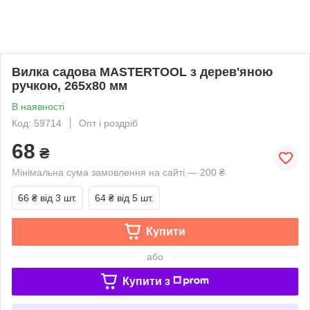
Вилка садова MASTERTOOL з дерев'яною
ручкою, 265х80 мм
В наявності
Код: 59714
Опт і роздріб
68
₴
Мінімальна сума замовлення на сайті — 200 ₴
66 ₴
від 3 шт.
64 ₴
від 5 шт.
Купити
або
Купити з