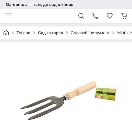
Garden.ua — там, де сад оживає
Товари
Сад та город
Садовий інструмент
Міні-ін