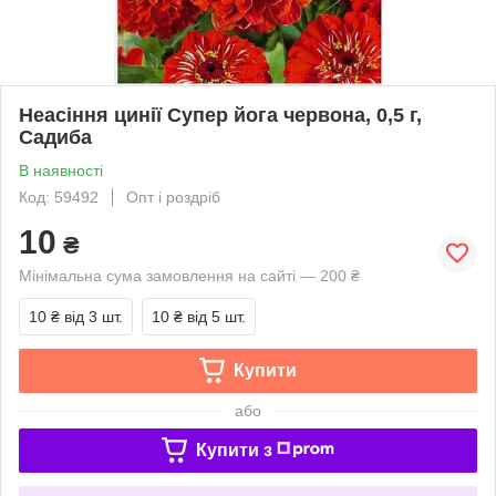
Неасіння цинії Супер йога червона, 0,5 г,
Садиба
В наявності
Код: 59492
Опт і роздріб
10
₴
Мінімальна сума замовлення на сайті — 200 ₴
10 ₴
від 3 шт.
10 ₴
від 5 шт.
Купити
або
Купити з