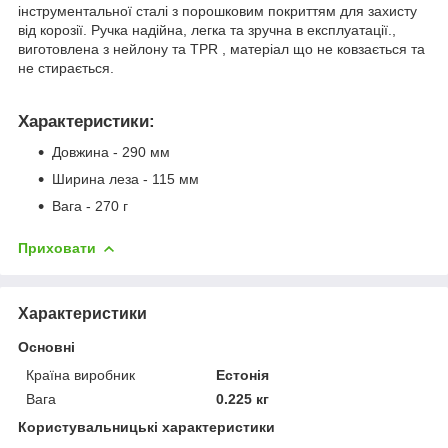
інструментальної сталі з порошковим покриттям для захисту
від корозії. Ручка надійна, легка та зручна в експлуатації.,
виготовлена з нейлону та TPR , матеріал що не ковзається та
не стирається.
Характеристики:
Довжина - 290 мм
Ширина леза - 115 мм
Вага - 270 г
Приховати
Характеристики
Основні
Країна виробник
Естонія
Вага
0.225 кг
Користувальницькі характеристики