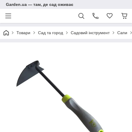
Garden.ua — там, де сад оживає
Товари
Сад та город
Садовий інструмент
Сапи