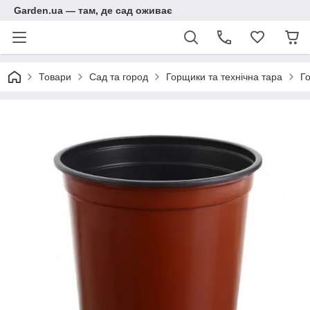
Garden.ua — там, де сад оживає
Товари
Сад та город
Горщики та технічна тара
Г