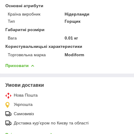
Основні атрибути
Країна виробник
Нідерланди
Тип
Горщик
Габаритні розміри
Вага
0.01 кг
Користувальницькі характеристики
Торговельна марка
Modiform
Приховати
Умови доставки
Нова Пошта
Укрпошта
Самовивіз
Доставка кур'єром по Києву та області