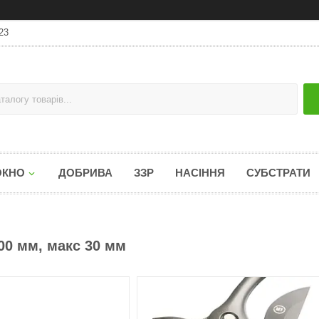
23
ОКНО
ДОБРИВА
ЗЗР
НАСІННЯ
СУБСТРАТИ
00 мм, макс 30 мм