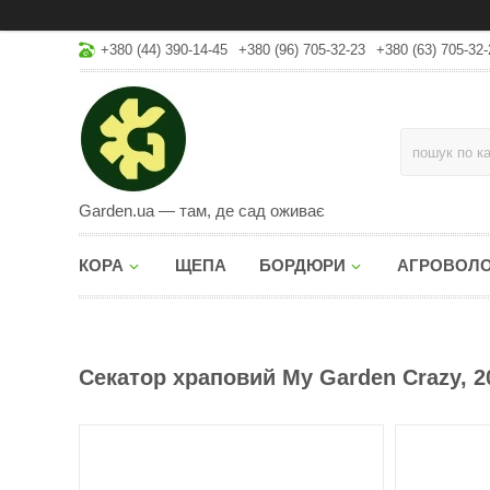
+380 (44) 390-14-45
+380 (96) 705-32-23
+380 (63) 705-32-
Garden.ua — там, де сад оживає
КОРА
ЩЕПА
БОРДЮРИ
АГРОВОЛ
Секатор храповий My Garden Crazy, 2