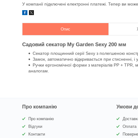
У компанії підключені електронні платежі. Тепер ви мож
Опис
Садовий секатор My Garden Sexy 200 мм
Секатор площинний серії Sexy з полегшеною конст
Замок, автоматично відкривається при стисненні, і
Ручки ергономічної форми з матеріалів PP + TPR, 
аналогам.
Про компанію
Умови д
Про компанію
Доставк
Відгуки
Оплата
Контакти
Поверне