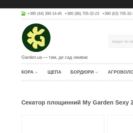
+380 (44) 390-14-45
+380 (96) 705-32-23
+380 (63) 705-32-
Garden.ua — там, де сад оживає
КОРА
ЩЕПА
БОРДЮРИ
АГРОВОЛ
Секатор площинний My Garden Sexy 2