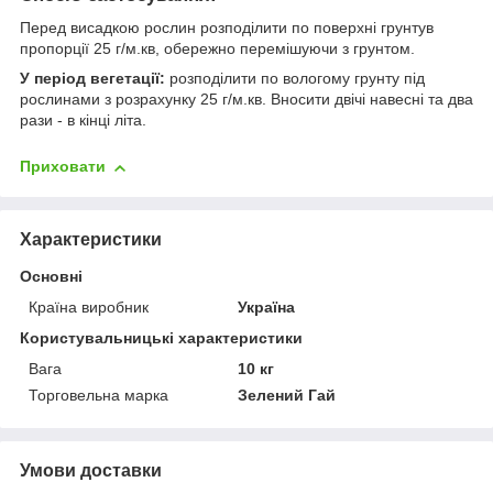
Перед висадкою рослин розподілити по поверхні грунтув
пропорції 25 г/м.кв, обережно перемішуючи з грунтом.
У період вегетації:
розподілити по вологому грунту під
рослинами з розрахунку 25 г/м.кв. Вносити двічі навесні та два
рази - в кінці літа.
Приховати
Характеристики
Основні
Країна виробник
Україна
Користувальницькі характеристики
Вага
10 кг
Торговельна марка
Зелений Гай
Умови доставки