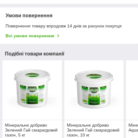
Умови повернення
Повернення товару впродовж 14 днів за рахунок покупця
Всі умови повернення
Подібні товари компанії
Мінеральне добриво
Мінеральне добриво
Міне
Зелений Гай смарагдовий
Зелений Гай смарагдовий
Aqua
газон, 5 кг
газон, 10 кг