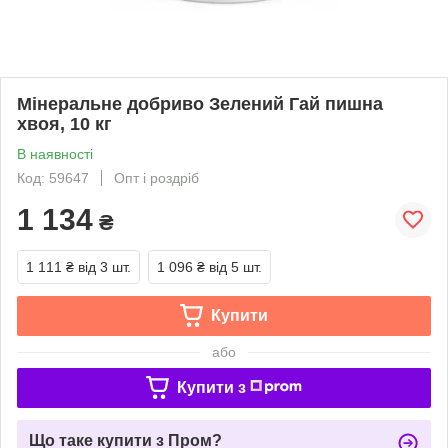
Мінеральне добриво Зелений Гай пишна
хвоя, 10 кг
В наявності
Код: 59647
Опт і роздріб
1 134
₴
1 111 ₴
від 3 шт.
1 096 ₴
від 5 шт.
Купити
або
Купити з
Що таке купити з Пром?