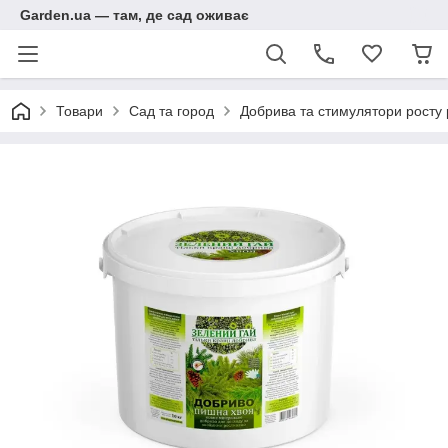
Garden.ua — там, де сад оживає
Товари
Сад та город
Добрива та стимулятори росту