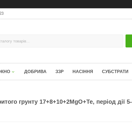
23
ОКНО
ДОБРИВА
ЗЗР
НАСІННЯ
СУБСТРАТИ
итого грунту 17+8+10+2MgO+Te, період дії 5