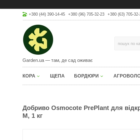
+380 (44) 390-14-45
+380 (96) 705-32-23
+380 (63) 705-32-
Garden.ua — там, де сад оживає
КОРА
ЩЕПА
БОРДЮРИ
АГРОВОЛ
Добриво Osmocote PrePlant для відкр
M, 1 кг