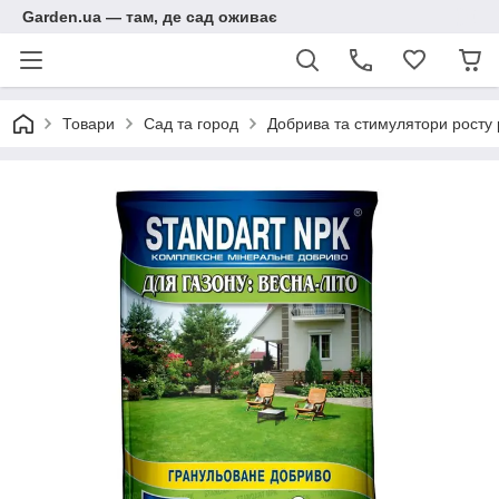
Garden.ua — там, де сад оживає
Товари
Сад та город
Добрива та стимулятори росту