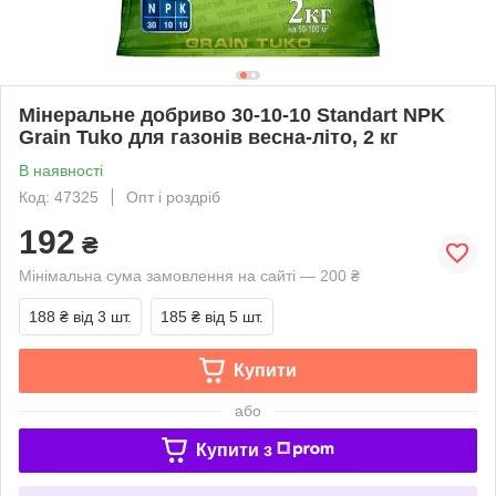
Мінеральне добриво 30-10-10 Standart NPK
Grain Tuko для газонів весна-літо, 2 кг
В наявності
Код: 47325
Опт і роздріб
192
₴
Мінімальна сума замовлення на сайті — 200 ₴
188 ₴
від 3 шт.
185 ₴
від 5 шт.
Купити
або
Купити з