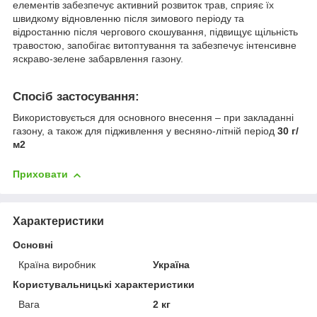
елементів забезпечує активний розвиток трав, сприяє їх
швидкому відновленню після зимового періоду та
відростанню після чергового скошування, підвищує щільність
травостою, запобігає витоптування та забезпечує інтенсивне
яскраво-зелене забарвлення газону.
Спосіб застосування:
Використовується для основного внесення – при закладанні
газону, а також для підживлення у весняно-літній період
30 г/
м2
Приховати
Характеристики
Основні
Країна виробник
Україна
Користувальницькі характеристики
Вага
2 кг