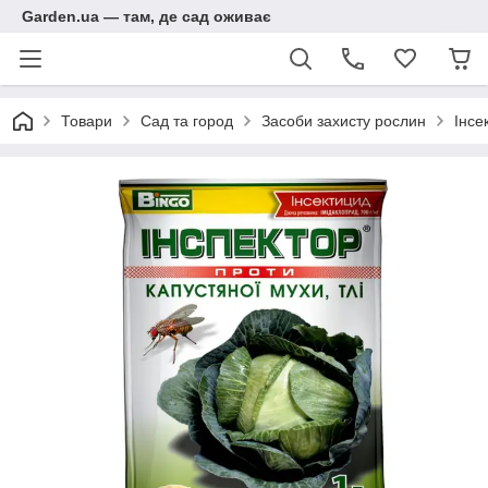
Garden.ua — там, де сад оживає
Товари
Сад та город
Засоби захисту рослин
Інсе