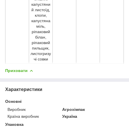
капустяни
й листоїд,
клопи,
капустяна
міль,
ріпаковий
білан,
ріпаковий
пильщик,
листогризу
чі совки
Приховати
Характеристики
Основні
Виробник
Агрохімпак
Країна виробник
Україна
Упаковка