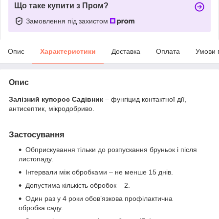
Що таке купити з Пром?
Замовлення під захистом
Опис
Характеристики
Доставка
Оплата
Умови 
Опис
Залізний купорос Садівник
– фунгіцид контактної дії,
антисептик, мікродобриво.
Застосування
Обприскування тільки до розпускання бруньок і після
листопаду.
Інтервали між обробками – не менше 15 днів.
Допустима кількість обробок – 2.
Один раз у 4 роки обов’язкова профілактична
обробка саду.