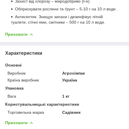
Захист від хлорозу – мікродобриво (Fe).
Обприскувати рослини та ґрунт – 5-10 г на 10 л води.
Антисептик. Знищує запахи і дезинфікує літній
туалети, стічні ями, смітники – 500 г на 10 л води.
Приховати
Характеристики
Основні
Виробник
Агрохімпак
Країна виробник
Україна
Упаковка
Вага
1 кг
Користувальницькі характеристики
Торговельна марка
Садівник
Приховати