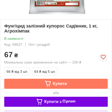
Фунгіцид залізний купорос Садівник, 1 кг,
Агрохімпак
В наявності
Код: 59527
Опт і роздріб
67
₴
Мінімальна сума замовлення на сайті — 200 ₴
66 ₴
від 3 шт.
64 ₴
від 5 шт.
Купити
або
Купити з