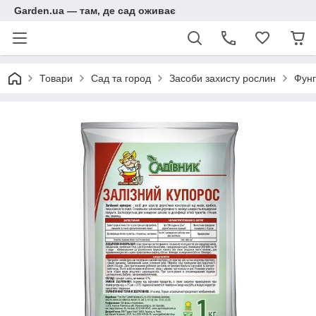
Garden.ua — там, де сад оживає
Товари
Сад та город
Засоби захисту рослин
Фунг