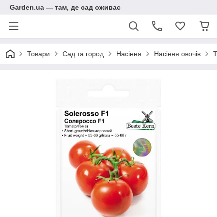
Garden.ua — там, де сад оживає
Товари
Сад та город
Насіння
Насіння овочів
Т