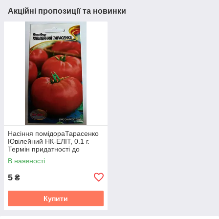
Акційні пропозиції та новинки
Насіння помідораТарасенко
Ювілейний НК-ЕЛІТ, 0.1 г.
Термін придатності до
31.10.2026
В наявності
5
₴
Купити