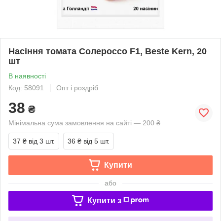
Насіння томата Солероссо F1, Beste Kern, 20
шт
В наявності
Код: 58091
Опт і роздріб
38
₴
Мінімальна сума замовлення на сайті — 200 ₴
37 ₴
від 3 шт.
36 ₴
від 5 шт.
Купити
або
Купити з