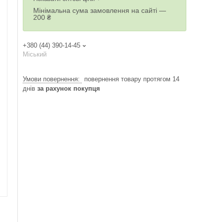
Мінімальна сума замовлення на сайті —
200 ₴
+380 (44) 390-14-45
Міський
повернення товару протягом 14
днів
за рахунок покупця