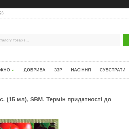
23
ОКНО
ДОБРИВА
ЗЗР
НАСІННЯ
СУБСТРАТИ
с. (15 мл), SBM. Термін придатності до