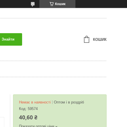
Кошик
Знайти
КОШИК
Немає в наявності
Оптом і в роздріб
Код:
59574
40,60 ₴
Показати оптові ціни