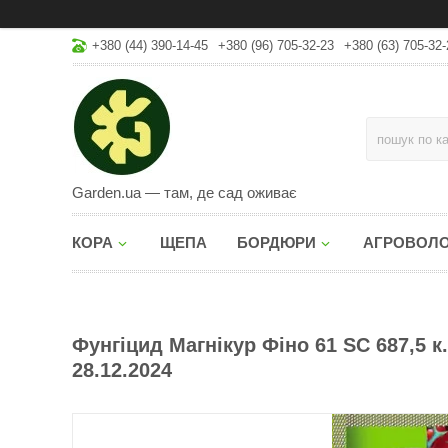
+380 (44) 390-14-45
+380 (96) 705-32-23
+380 (63) 705-32-
Garden.ua — там, де сад оживає
КОРА
ЩЕПА
БОРДЮРИ
АГРОВОЛ
Фунгіцид Магнікур Фіно 61 SC 687,5 к.
28.12.2024