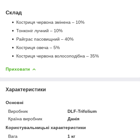
Склад
Костриця червона змінена – 10%
Тонконіг лучний – 10%
Райграс пасовищний – 40%
Костриця овеча – 5%
Костриця червона волосоподібна – 35%
Приховати
Характеристики
Основні
Виробник
DLF-Trifolium
Країна виробник
Данія
Користувальницькі характеристики
Вага
1 кг