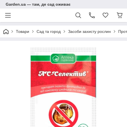
Garden.ua — там, де сад оживає
Товари
Сад та город
Засоби захисту рослин
Прот