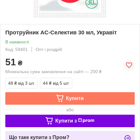
Протруйник АС-Селектив 30 мл, Укравіт
В наявності
Код: 59401
Опт і роздріб
51
₴
Мінімальна сума замовлення на сайті — 200 ₴
48 ₴
від 3 шт.
44 ₴
від 5 шт.
Купити
або
Купити з
Що таке купити з Пром?