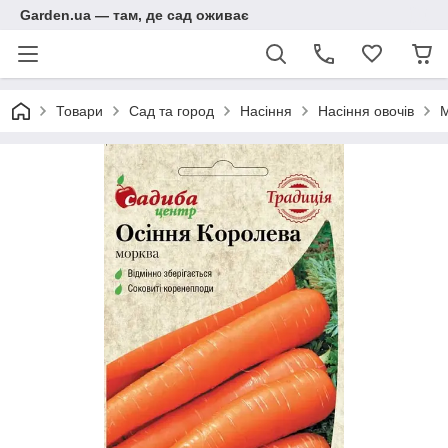
Garden.ua — там, де сад оживає
Товари
Сад та город
Насіння
Насіння овочів