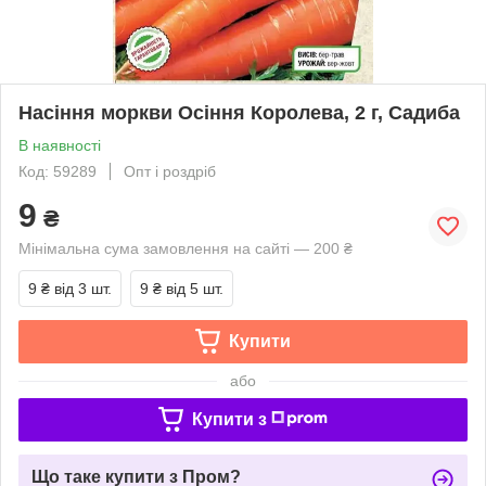
Насіння моркви Осіння Королева, 2 г, Садиба
В наявності
Код: 59289
Опт і роздріб
9
₴
Мінімальна сума замовлення на сайті — 200 ₴
9 ₴
від 3 шт.
9 ₴
від 5 шт.
Купити
або
Купити з
Що таке купити з Пром?