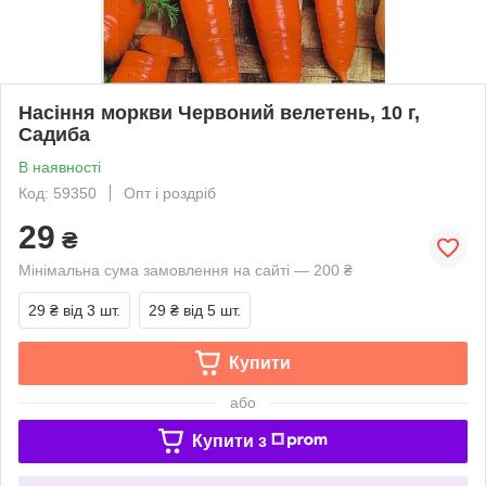
Насіння моркви Червоний велетень, 10 г,
Садиба
В наявності
Код: 59350
Опт і роздріб
29
₴
Мінімальна сума замовлення на сайті — 200 ₴
29 ₴
від 3 шт.
29 ₴
від 5 шт.
Купити
або
Купити з