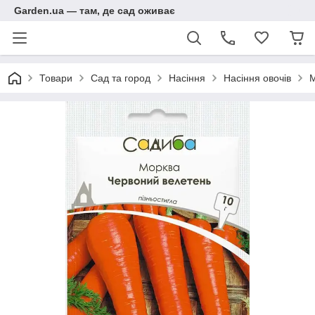
Garden.ua — там, де сад оживає
Товари
Сад та город
Насіння
Насіння овочів