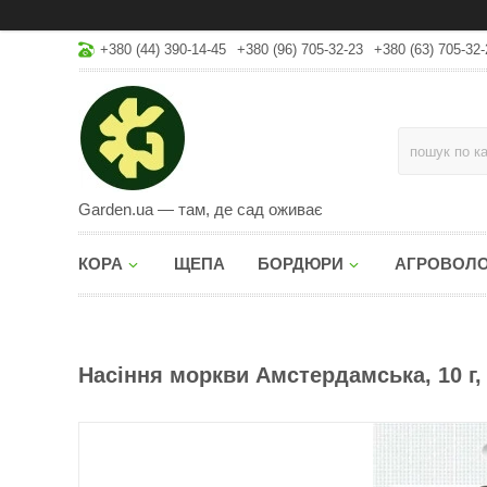
+380 (44) 390-14-45
+380 (96) 705-32-23
+380 (63) 705-32-
Garden.ua — там, де сад оживає
КОРА
ЩЕПА
БОРДЮРИ
АГРОВОЛ
Насіння моркви Амстердамська, 10 г,