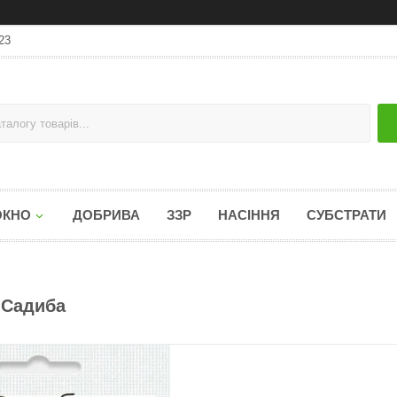
23
ОКНО
ДОБРИВА
ЗЗР
НАСІННЯ
СУБСТРАТИ
 Садиба