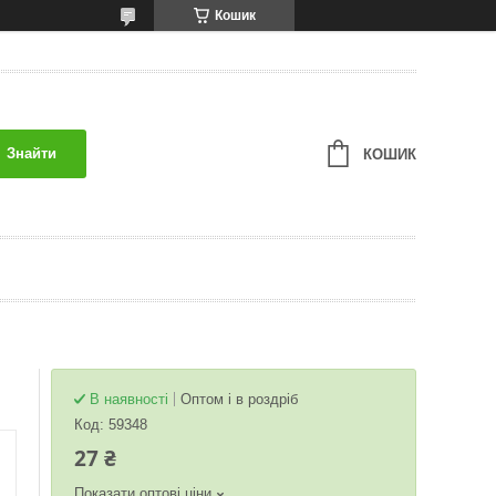
Кошик
Знайти
КОШИК
В наявності
Оптом і в роздріб
Код:
59348
27 ₴
Показати оптові ціни