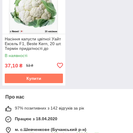
Насіння капусти цвітної Уайт
Ексель F1, Beste Kern, 20 шт.
Термін придатності до
31.10.2026
В наявності
37,10
₴
53 ₴
Купити
Про нас
97% позитивних з 142 відгуків за рік
Працює з 18.04.2020
м. с.Шевченкове (Бучанський р-н)