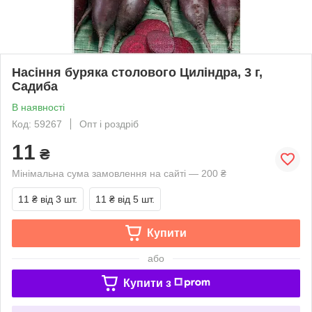
Насіння буряка столового Циліндра, 3 г,
Садиба
В наявності
Код: 59267
Опт і роздріб
11
₴
Мінімальна сума замовлення на сайті — 200 ₴
11 ₴
від 3 шт.
11 ₴
від 5 шт.
Купити
або
Купити з