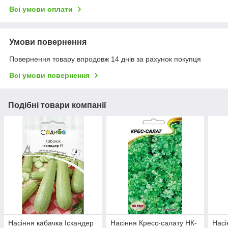
Всі умови оплати
Умови повернення
Повернення товару впродовж 14 днів за рахунок покупця
Всі умови повернення
Подібні товари компанії
Насіння кабачка Іскандер
Насіння Кресс-салату НК-
Насі