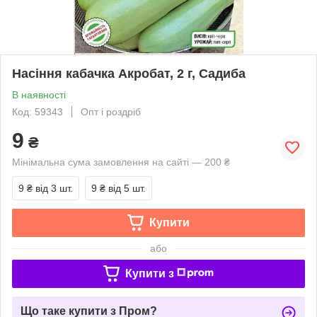
Насіння кабачка Акробат, 2 г, Садиба
В наявності
Код: 59343
Опт і роздріб
9
₴
Мінімальна сума замовлення на сайті — 200 ₴
9 ₴
від 3 шт.
9 ₴
від 5 шт.
Купити
або
Купити з
Що таке купити з Пром?