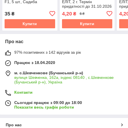
F1, 5 шт., Садиба
ЕЛІТ, 2 г. Термін
ЕЛІТ
придатності до 31.10.2026
прид
35
4,20
4,2
₴
₴
6 ₴
Купити
Купити
Про нас
97% позитивних з 142 відгуків за рік
Працює з 18.04.2020
м. с.Шевченкове (Бучанський р-н)
вулиця Шевченка, 162а, індекс 08140 , с.Шевченкове
(Бучанський р-н), Україна
Контакти
Сьогодні працює з 09:00 до 18:00
Показати весь графік роботи
Про нас