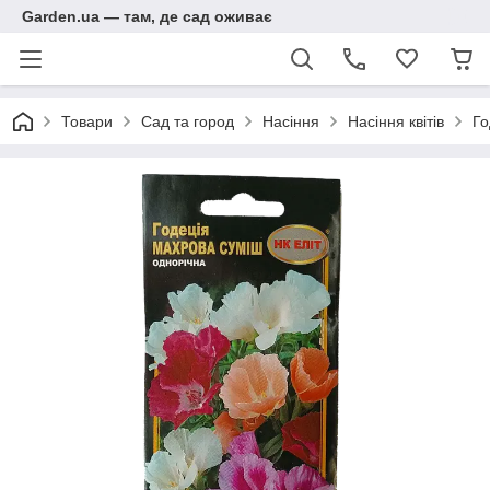
Garden.ua — там, де сад оживає
Товари
Сад та город
Насіння
Насіння квітів
Го