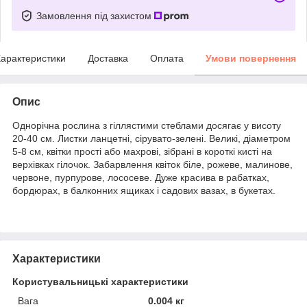
Замовлення під захистом
арактеристики
Доставка
Оплата
Умови повернення
Опис
Однорічна рослина з гіллястими стеблами досягає у висоту
20-40 см. Листки ланцетні, сірувато-зелені. Великі, діаметром
5-8 см, квітки прості або махрові, зібрані в короткі кисті на
верхівках гілочок. Забарвлення квіток біле, рожеве, малинове,
червоне, пурпурове, лососеве. Дуже красива в рабатках,
бордюрах, в балконних ящиках і садових вазах, в букетах.
Характеристики
Користувальницькі характеристики
Вага
0.004 кг