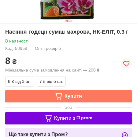
Насіння годеції суміш махрова, НК-ЕЛІТ, 0.3 г
В наявності
Код: 58959
Опт і роздріб
8
₴
Мінімальна сума замовлення на сайті — 200 ₴
8 ₴
від 3 шт.
7 ₴
від 5 шт.
Купити
або
Купити з
Що таке купити з Пром?