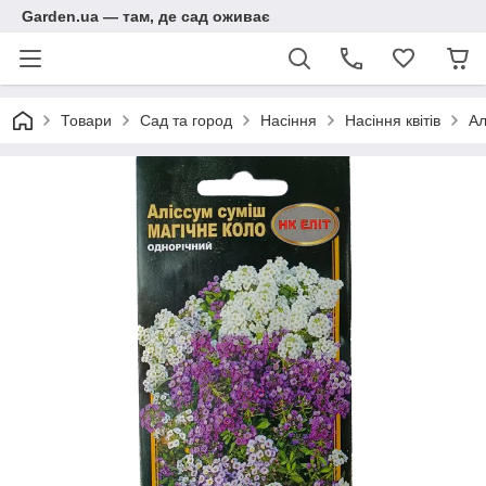
Garden.ua — там, де сад оживає
Товари
Сад та город
Насіння
Насіння квітів
Ал