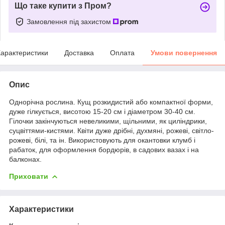
Що таке купити з Пром?
Замовлення під захистом
арактеристики
Доставка
Оплата
Умови повернення
Опис
Однорічна рослина. Кущ розкидистий або компактної форми,
дуже гілкується, висотою 15-20 см і діаметром 30-40 см.
Гілочки закінчуються невеликими, щільними, як циліндрики,
суцвіттями-кистями. Квіти дуже дрібні, духмяні, рожеві, світло-
рожеві, білі, та ін. Використовують для окантовки клумб і
рабаток, для оформлення бордюрів, в садових вазах і на
балконах.
Приховати
Характеристики