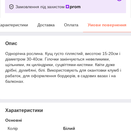
Замовлення під захистом
арактеристики
Доставка
Оплата
Умови повернення
Опис
Однорічна рослина. Кущ густо гіллястий, висотою 15-20см і
діаметром 30-40см. Гілочки закінчуються невеликими,
щільними, як циліндрики, суцвіттями-кистями. Квіти дуже
дрібні, духм¢яні, білі. Використовують для окантовки клумб і
рабаток, для оформлення бордюрів, в садових вазах і на
балконах.
Характеристики
Основні
Колір
Білий