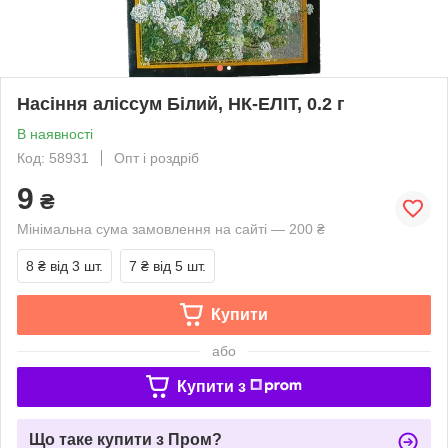
Насіння аліссум Білий, НК-ЕЛІТ, 0.2 г
В наявності
Код: 58931
Опт і роздріб
9
₴
Мінімальна сума замовлення на сайті — 200 ₴
8 ₴
від 3 шт.
7 ₴
від 5 шт.
Купити
або
Купити з
Що таке купити з Пром?