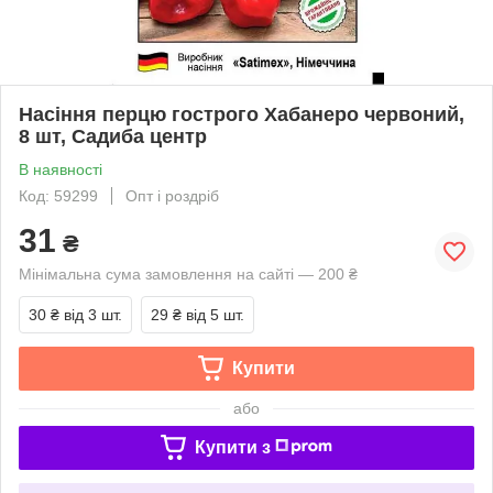
Насіння перцю гострого Хабанеро червоний,
8 шт, Садиба центр
В наявності
Код: 59299
Опт і роздріб
31
₴
Мінімальна сума замовлення на сайті — 200 ₴
30 ₴
від 3 шт.
29 ₴
від 5 шт.
Купити
або
Купити з