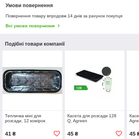
Умови повернення
Повернення товару впродовж 14 днів за рахунок покупця
Всі умови повернення
Подібні товари компанії
Тепличка міні для
Касета для розсади 128
Касе
розсади, 12 комірок
Q, Agreen
Agre
41
45
45
₴
₴