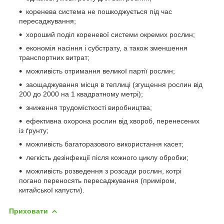
коренева система не пошкоджується під час
пересаджування;
хороший поділ кореневої системи окремих рослин;
економія насіння і субстрату, а також зменшення
транспортних витрат;
можливість отримання великої партії рослин;
заощаджування місця в теплиці (згущення рослин від
200 до 2000 на 1 квадратному метрі);
зниження трудомісткості виробництва;
ефективна охорона рослин від хвороб, перенесених
із ґрунту;
можливість багаторазового використання касет;
легкість дезінфекції після кожного циклу обробки;
можливість розведення з розсади рослин, котрі
погано переносять пересаджування (приміром,
китайської капусти).
Приховати