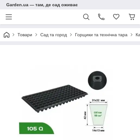
Garden.ua — там, де сад оживає
Товари
Сад та город
Горщики та технічна тара
Ка